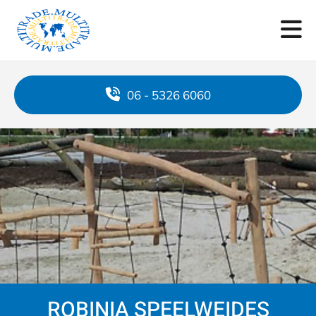
06 - 5326 6060
ROBINIA SPEELWEIDES