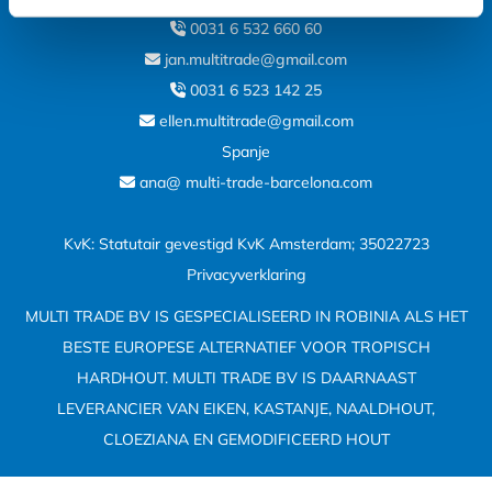
0031 6 532 660 60

jan.multitrade@gmail.com

0031 6 523 142 25

ellen.multitrade@gmail.com

Spanje
ana@ multi-trade-barcelona.com

KvK: Statutair gevestigd KvK Amsterdam; 35022723
Privacyverklaring
MULTI TRADE BV IS GESPECIALISEERD IN ROBINIA ALS HET
BESTE EUROPESE ALTERNATIEF VOOR TROPISCH
HARDHOUT. MULTI TRADE BV IS DAARNAAST
LEVERANCIER VAN EIKEN, KASTANJE, NAALDHOUT,
CLOEZIANA EN GEMODIFICEERD HOUT