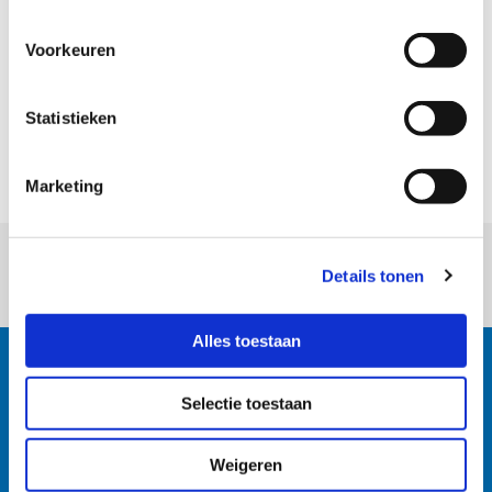
Voorkeuren
Statistieken
Marketing
06 - 5326 6060
Details tonen
Alles toestaan
Multi Trade BV
Kerkbuurt 13
Selectie toestaan
1608 EK Wijdenes
NL
Weigeren