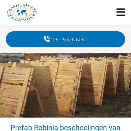
06 - 5326 6060
Prefab Robinia beschoeiingen van