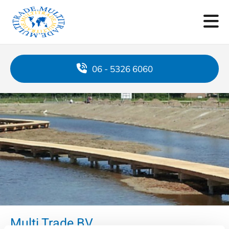
06 - 5326 6060
Multi Trade BV